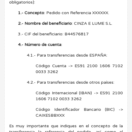
obligatorios):
1.- Concepto
: Pedido con Referencia XXXXXX.
2.- Nombre del beneficiario
: CINZA E LUME S.L.
3.- CIF del beneficiario: B44576817
4.- Número de cuenta
:
4.1.- Para transferencias desde ESPAÑA:
Código Cuenta -> ES91 2100 1606 7102
0033 3262
4.2.- Para transferencias desde otros países:
Código Internacional (IBAN) -> ES91 2100
1606 7102 0033 3262
Código Identificador Bancario (BIC) ->
CAIXESBBXXX
Es muy importante que indiques en el concepto de la
transferencia la referencia del pedido, así como el