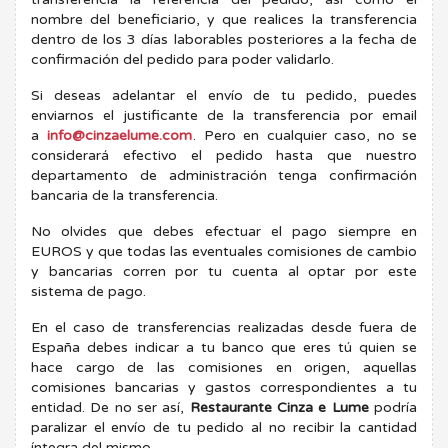
nombre del beneficiario, y que realices la transferencia
dentro de los 3 días laborables posteriores a la fecha de
confirmación del pedido para poder validarlo.
Si deseas adelantar el envío de tu pedido, puedes
enviarnos el justificante de la transferencia por email
a
info@cinzaelume.com
. Pero en cualquier caso, no se
considerará efectivo el pedido hasta que nuestro
departamento de administración tenga confirmación
bancaria de la transferencia.
No olvides que debes efectuar el pago siempre en
EUROS y que todas las eventuales comisiones de cambio
y bancarias corren por tu cuenta al optar por este
sistema de pago.
En el caso de transferencias realizadas desde fuera de
España debes indicar a tu banco que eres tú quien se
hace cargo de las comisiones en origen, aquellas
comisiones bancarias y gastos correspondientes a tu
entidad. De no ser así,
Restaurante Cinza e Lume
podría
paralizar el envío de tu pedido al no recibir la cantidad
íntegra del mismo.