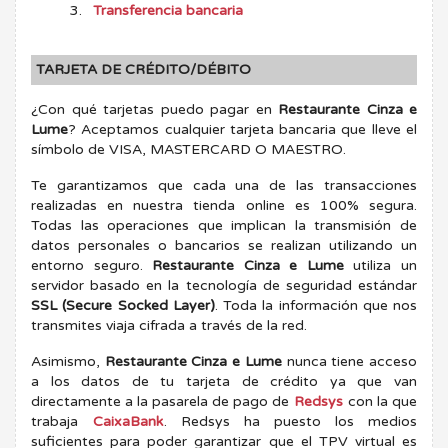
Transferencia bancaria
TARJETA DE CRÉDITO/DÉBITO
¿Con qué tarjetas puedo pagar en
Restaurante Cinza e
Lume
? Aceptamos cualquier tarjeta bancaria que lleve el
símbolo de VISA, MASTERCARD O MAESTRO.
Te garantizamos que cada una de las transacciones
realizadas en nuestra tienda online es 100% segura.
Todas las operaciones que implican la transmisión de
datos personales o bancarios se realizan utilizando un
entorno seguro.
Restaurante Cinza e Lume
utiliza un
servidor basado en la tecnología de seguridad estándar
SSL (Secure Socked Layer)
. Toda la información que nos
transmites viaja cifrada a través de la red.
Asimismo,
Restaurante Cinza e Lume
nunca tiene acceso
a los datos de tu tarjeta de crédito ya que van
directamente a la pasarela de pago de
Redsys
con la que
trabaja
CaixaBank
. Redsys ha puesto los medios
suficientes para poder garantizar que el TPV virtual es